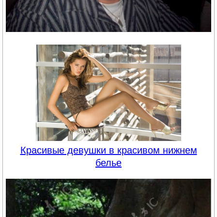
Красивые девушки в красивом нижнем
белье