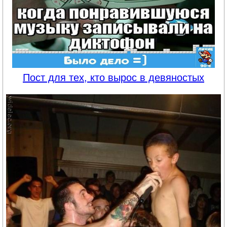
Пост для тех, кто вырос в девяностых