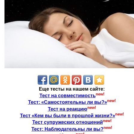
Еще тесты на нашем сайте:
new!
Тест на совместимость
new!
Тест: «Самостоятельны ли вы?»
new!
Тест на реакцию
new!
Тест «Кем вы были в прошлой жизни?»
new!
Тест супружеских отношений
new!
Тест: Наблюдательны ли вы?