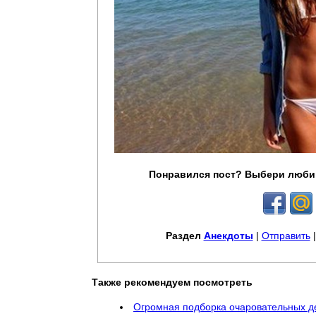
Понравился пост? Выбери люби
Раздел
Анекдоты
|
Отправить
Также рекомендуем посмотреть
Огромная подборка очаровательных д