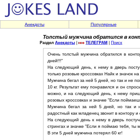
Анекдоты
Популярные
Толстый мужчина обратился в кон
Раздел
Анекдоты
|
ТЕЛЕГРАМ
|
Поиск
Очень толстый мужчина обратился в конто
дней!!!"
На следующий день, к нему в дверь посту
только розовые кроссовках Найк и значок на
Мужчина бегал за ней 5 дней, но так и не п
10 кг. Результат ему понравился и он спрос
можно, и на следующий день, к нему при
розовых кроссовках и значке "Если поймаешь
Мужчина бегал за ней 5 дней, но так и 
радостный как младенец звонит в контору и 
На следующий день к нему в дверь постуч
стрингах и значке "Если я поймаю тебя, ты м
В эти 5 дней мужчина потерял 60 кг!