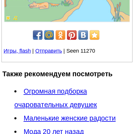
Игры, flash
|
Отправить
| Seen 11270
Также рекомендуем посмотреть
Огромная подборка
очаровательных девушек
Маленькие женские радости
Мода 20 лет назад