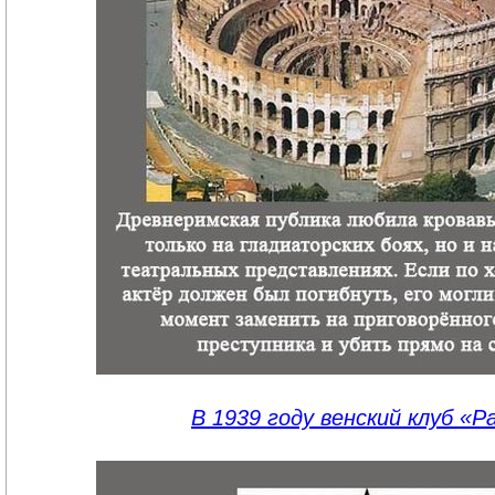
В 1939 году венский клуб «Р