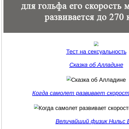
Тест на сексуальность
Сказка об Алладине
Когда самолет развивает скорост
Величайший физик Нильс 