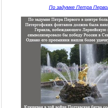
По задумке Петра Перво