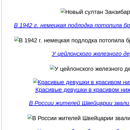
В 1942 г. немецкая подлодка потопила б
У цейлонского железного д
Красивые девушки в красивом ни
В России жителей Швейцарии звал