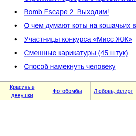
Bomb Escape 2. Выходим!
О чем думают коты на кошачьих в
Участницы конкурса «Мисс ЖЖ»
Смешные карикатуры (45 штук)
Способ намекнуть человеку
Красивые
Фотобомбы
Любовь, флирт
девушки