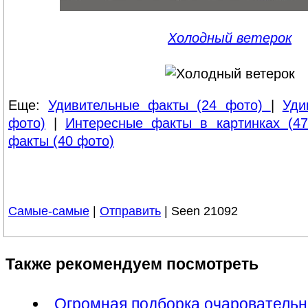
Холодный ветерок
Еще:
Удивительные факты (24 фото)
|
Уди
фото)
|
Интересные факты в картинках (47
факты (40 фото)
Самые-самые
|
Отправить
| Seen 21092
Также рекомендуем посмотреть
Огромная подборка очарователь