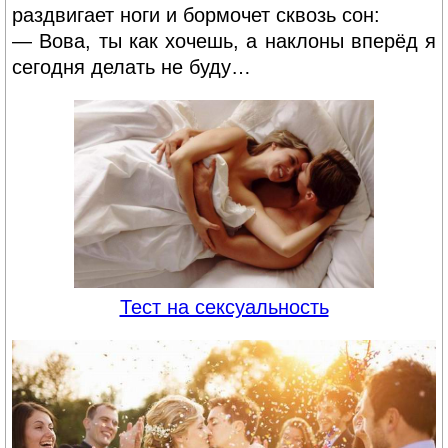
раздвигает ноги и бормочет сквозь сон:
— Вова, ты как хочешь, а наклоны вперёд я
сегодня делать не буду…
Тест на сексуальность