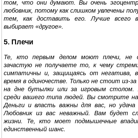
том, что они думают. Вы очень эгоцент
любовник, потому как слишком увлечены пол
тем, как доставить его. Лучше всего 
выбирает «другое».
5. Плечи
Те, кто первым делом моют плечи, не 
зачастую не получаете то, к чему стрем
симпатичны и, защищаясь от негатива, 
время в одиночестве. Только не стоит из-з
на дне бутылки или за игровым столом.
среди вашего типа людей. Вы смотрите на
Деньги и власть важны для вас, но удача
Любовник из вас неважный. Вам будет с
жизни. Те, кто моет подмышечные впади
единственный шанс.