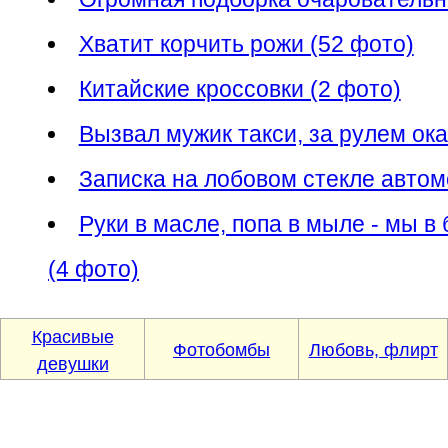
Хватит корчить рожи (52 фото)
Китайские кроссовки (2 фото)
Вызвал мужик такси, за рулем ок
Записка на лобовом стекле авто
Руки в масле, попа в мыле - мы в
(4 фото)
Красивые
Фотобомбы
Любовь, флирт
девушки