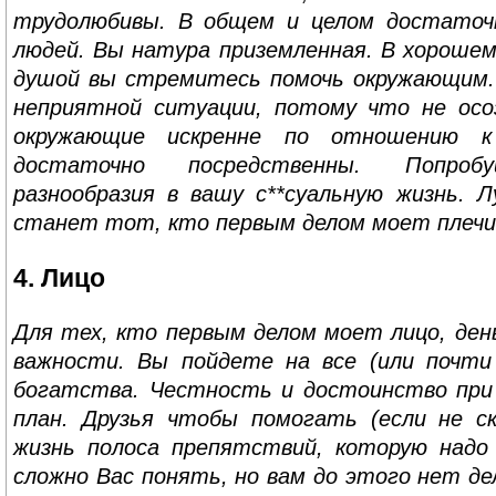
трудолюбивы. В общем
и
целом достаточ
людей. Вы натура приземленная. В хорошем
душой вы стремитесь помочь окружающим.
неприятной ситуации, потому что не осо
окружающие искренне по отношению к
достаточно посредственны. Попро
разнообразия в вашу с**суальную жизнь. 
станет тот, кто первым делом моет плечи
4. Лицо
Для тех, кто первым делом моет лицо, ден
важности. Вы пойдете на все (или почти
богатства. Честность и достоинство пр
план. Друзья чтобы помогать (если не ск
жизнь полоса препятствий, которую над
сложно Вас понять, но вам до этого нет де