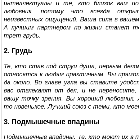
интеллектуалы и те, кто близок вам по
любовник, потому что всегда откр
неизвестных ощущений. Ваша сила в вашем
А лучшим партнером по жизни станет то
трет грудь.
2. Грудь
Те, кто став под струи душа, первым дел
относятся к людям практичным. Вы прямол
да около. Во главе угла вы ставите удобс
вас отвлекают от дел, и не переносите,
вашу точку зрения. Вы хороший любовник.
то новенькое. Лучший союз с теми, кто моет
3. Подмышечные впадины
Подмышечные впадины. Те, кто моют их в пе