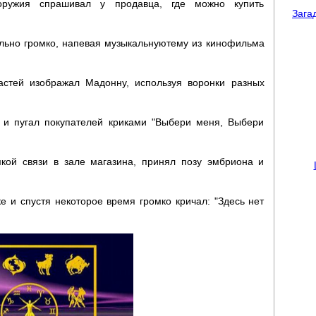
оружия спрашивал у продавца, где можно купить
Зага
ельно громко, напевая музыкальнуютему из кинофильма
астей изображал Мадонну, используя воронки разных
й и пугал покупателей криками "Выбери меня, Выбери
кой связи в зале магазина, принял позу эмбриона и
е и спустя некоторое время громко кричал: "Здесь нет