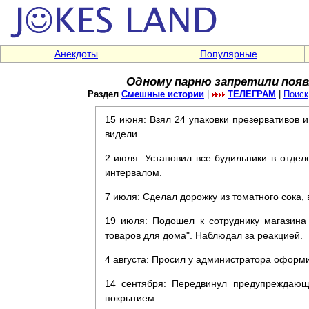
Анекдоты
Популярные
Одному парню запретили появ
Раздел
Смешные истории
|
ТЕЛЕГРАМ
|
Поиск
15 июня: Взял 24 упаковки презервативов и
видели.
2 июля: Установил все будильники в отдел
интервалом.
7 июля: Сделал дорожку из томатного сока, 
19 июля: Подошел к сотруднику магазина
товаров для дома". Наблюдал за реакцией.
4 августа: Просил у администратора оформит
14 сентября: Передвинул предупреждающ
покрытием.