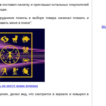
ов поставил палатку и приглашал остальных покупателей
ушки.
трудников помочь в выборе товара начинал плакать и
авить меня в покое".
Мо
ь не могут знаки зодиака
ния, делал вид, что смотрится в зеркало и ковырял в