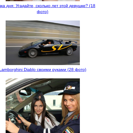
дка дня: Угадайте, сколько лет этой девушке? (18
фото)
Lamborghini Diablo своими руками (28 фото)