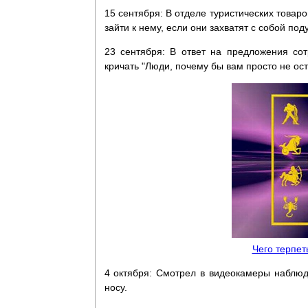
15 сентября: В отделе туристических товар
зайти к нему, если они захватят с собой под
23 сентября: В ответ на предложения со
кричать "Люди, почему бы вам просто не ост
Чего терпет
4 октября: Смотрел в видеокамеры наблюде
носу.