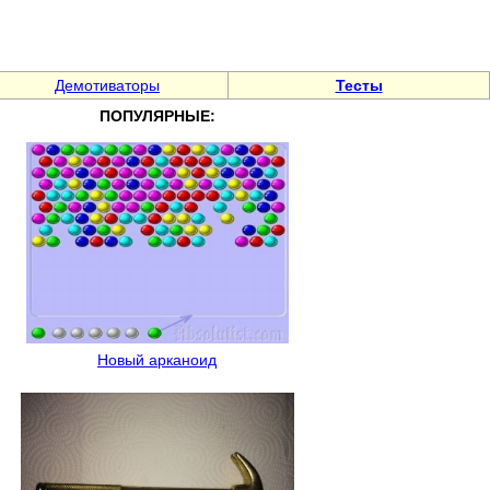
Демотиваторы
Тесты
ПОПУЛЯРНЫЕ:
Новый арканоид