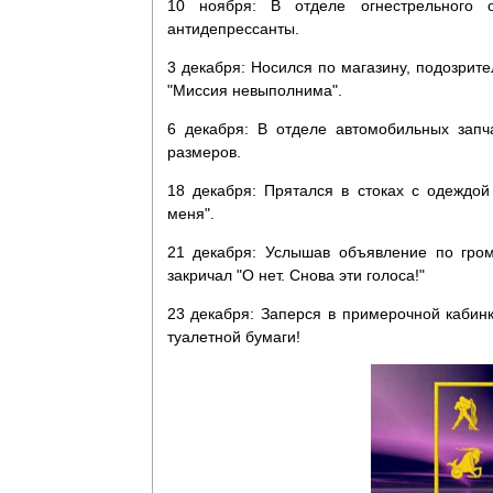
10 ноября: В отделе огнестрельного 
антидепрессанты.
3 декабря: Носился по магазину, подозрит
"Миссия невыполнима".
6 декабря: В отделе автомобильных запч
размеров.
18 декабря: Прятался в стоках с одеждо
меня".
21 декабря: Услышав объявление по гром
закричал "О нет. Снова эти голоса!"
23 декабря: Заперся в примерочной кабинк
туалетной бумаги!