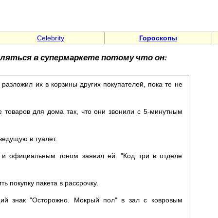
Celebrity
Гороскопы
ляться в супермаркете потому что он:
 разложил их в корзины других покупателей, пока те не
е товаров для дома так, что они звонили с 5-минутным
ведущую в туалет.
 и официальным тоном заявил ей: "Код три в отделе
ь покупку пакета в рассрочку.
ий знак "Осторожно. Мокрый пол" в зал с ковровым