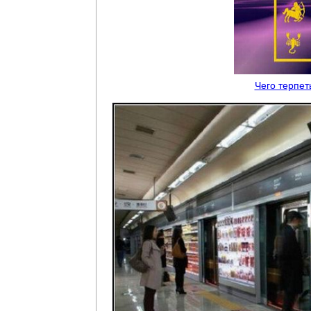
Чего терпет