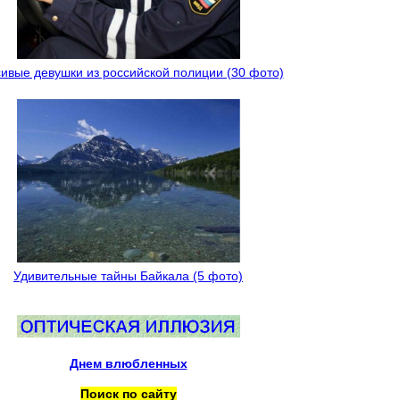
ивые девушки из российской полиции (30 фото)
Удивительные тайны Байкала (5 фото)
Днем влюбленных
Поиск по сайту