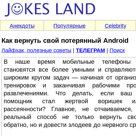
Анекдоты
Популярные
Celebrity
Как вернуть свой потерянный Android
Лайфхак, полезные советы
|
ТЕЛЕГРАМ
|
Поиск
В наше время мобильные телефоны п
становятся все более умными и справляю
широким кругом задач — начиная от органи
тренировок и заканчивая рабочими пр
развлечениями. Что делать, если ваш
помощник стал жертвой воришек 
рассеянности? Главное, не отчаиваемся,
реальный способ не только вернуть св
обратно, но и довести злодеев до нервного с