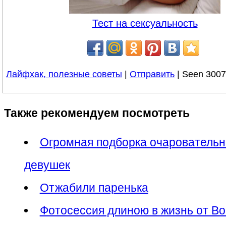
Тест на сексуальность
Лайфхак, полезные советы
|
Отправить
| Seen 3007
Также рекомендуем посмотреть
Огромная подборка очарователь
девушек
Отжабили паренька
Фотосессия длиною в жизнь от Bo