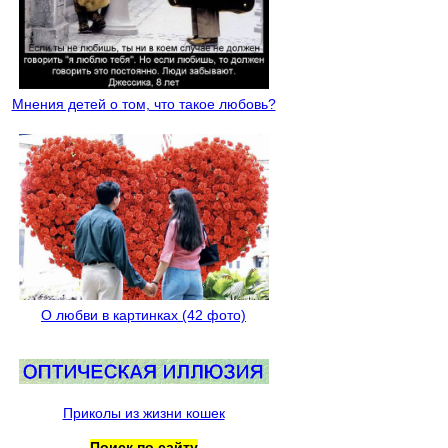
Мнения детей о том, что такое любовь?
О любви в картинках (42 фото)
Приколы из жизни кошек
Поиск по сайту