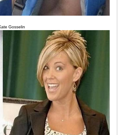
Kate Gosselin