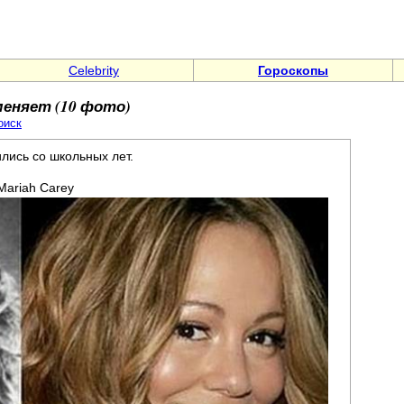
Celebrity
Гороскопы
меняет (10 фото)
оиск
лись со школьных лет.
Mariah Carey