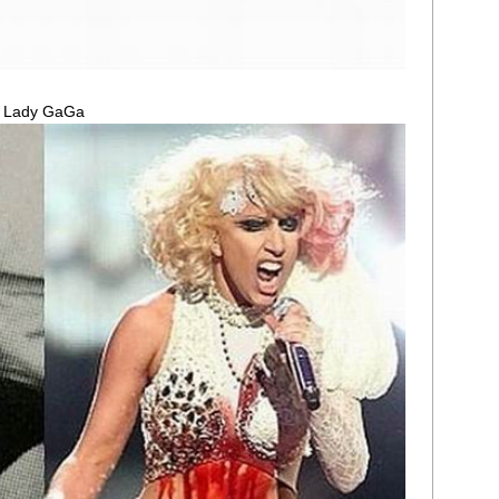
Lady GaGa