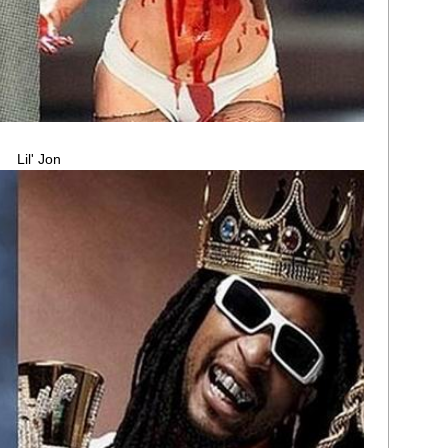
Lil' Jon