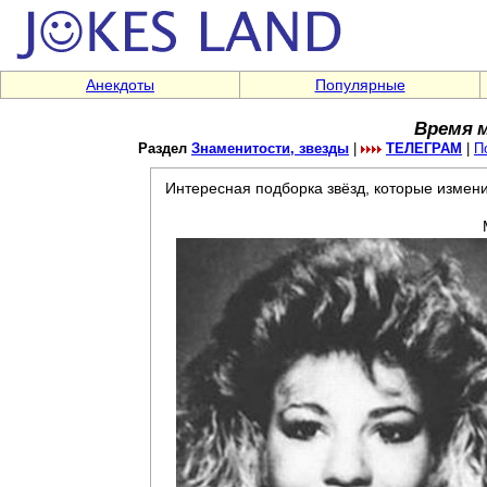
Анекдоты
Популярные
Время 
Раздел
Знаменитости, звезды
|
ТЕЛЕГРАМ
|
П
Интересная подборка звёзд, которые измени