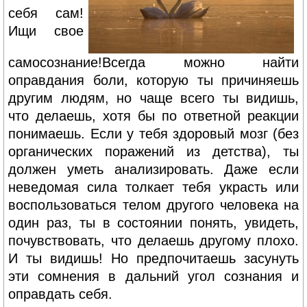
себя сам!
Ищи свое
самосознание!Всегда можно найти
оправдания боли, которую ты причиняешь
другим людям, но чаще всего ты видишь,
что делаешь, хотя бы по ответной реакции
понимаешь. Если у тебя здоровый мозг (без
органических поражений из детства), ты
должен уметь анализировать. Даже если
неведомая сила толкает тебя украсть или
воспользоваться телом другого человека на
один раз, ты в состоянии понять, увидеть,
почувствовать, что делаешь другому плохо.
И ты видишь! Но предпочитаешь засунуть
эти сомнения в дальний угол сознания и
оправдать себя.