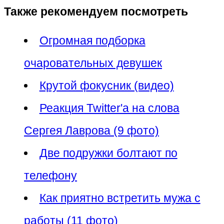
Также рекомендуем посмотреть
Огромная подборка
очаровательных девушек
Крутой фокусник (видео)
Реакция Twitter'a на слова
Сергея Лаврова (9 фото)
Две подружки болтают по
телефону
Как приятно встретить мужа с
работы (11 фото)