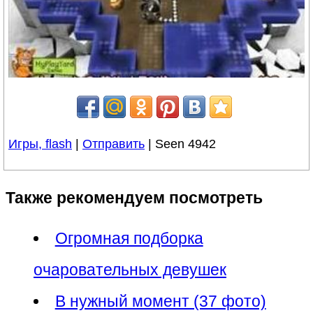
Игры, flash
|
Отправить
| Seen 4942
Также рекомендуем посмотреть
Огромная подборка
очаровательных девушек
В нужный момент (37 фото)