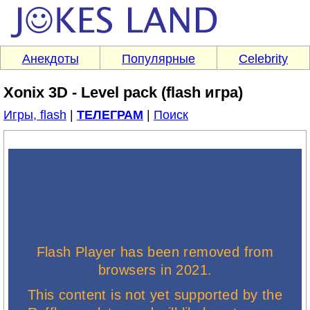
Анекдоты
Популярные
Celebrity
Xonix 3D - Level pack (flash игра)
Игры, flash
|
ТЕЛЕГРАМ
|
Поиск