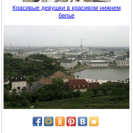
Красивые девушки в красивом нижнем
белье