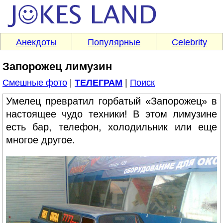
Анекдоты
Популярные
Celebrity
Запорожец лимузин
Смешные фото
|
ТЕЛЕГРАМ
|
Поиск
Умелец превратил горбатый «Запорожец» в
настоящее чудо техники! В этом лимузине
есть бар, телефон, холодильник или еще
многое другое.