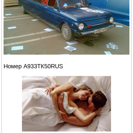
Номер A933ТК50RUS