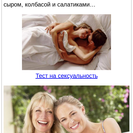
сыром, колбасой и салатиками…
Тест на сексуальность