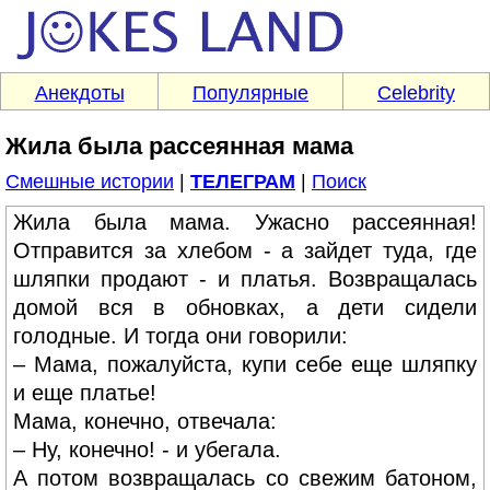
Анекдоты
Популярные
Celebrity
Жила была рассеянная мама
Смешные истории
|
ТЕЛЕГРАМ
|
Поиск
Жила была мама. Ужасно рассеянная!
Отправится за хлебом - а зайдет туда, где
шляпки продают - и платья. Возвращалась
домой вся в обновках, а дети сидели
голодные. И тогда они говорили:
– Мама, пожалуйста, купи себе еще шляпку
и еще платье!
Мама, конечно, отвечала:
– Ну, конечно! - и убегала.
А потом возвращалась со свежим батоном,