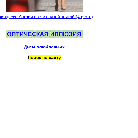
инцесса Англии светит пятой точкой (4 фото)
Днем влюбленных
Поиск по сайту