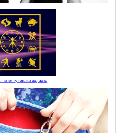
ь не могут знаки зодиака