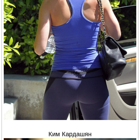
Ким Кардашян