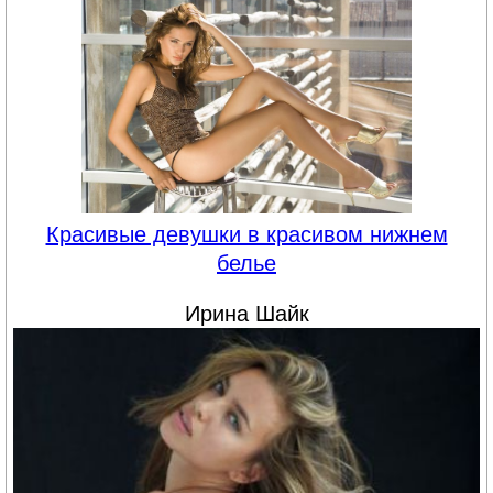
Красивые девушки в красивом нижнем
белье
Ирина Шайк