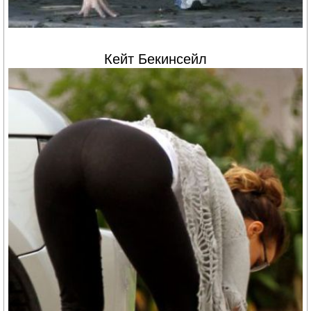
Кейт Бекинсейл