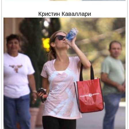
Кристин Каваллари