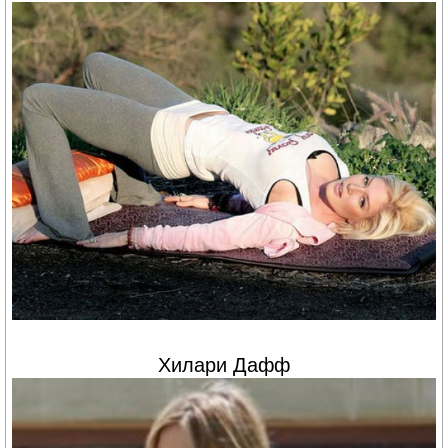
Хилари Дафф