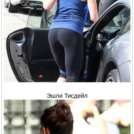
Эшли Тисдейл