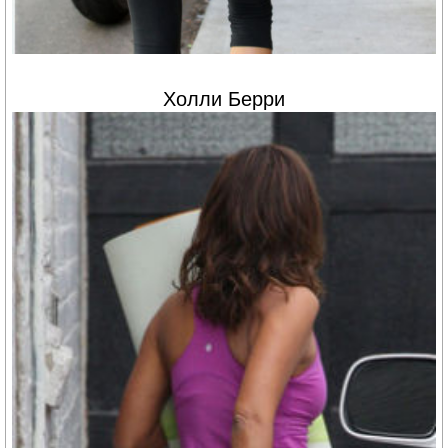
Холли Берри