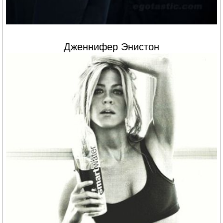
Дженнифер Энистон