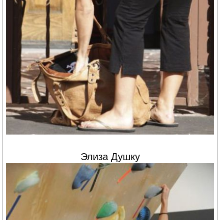
Элиза Душку