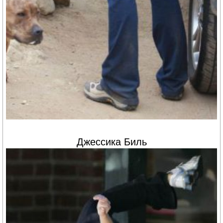
Джессика Биль