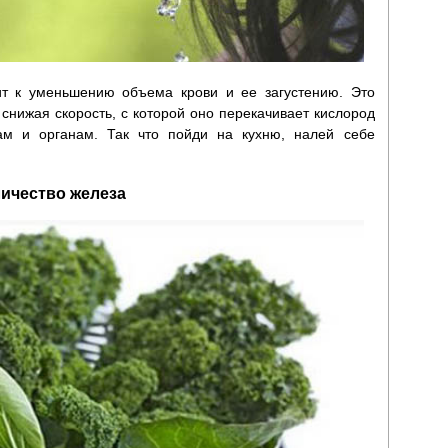
ит к уменьшению объема крови и ее загустению. Это
снижая скорость, с которой оно перекачивает кислород
 и органам. Так что пойди на кухню, налей себе
ичество железа