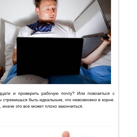
цати и проверить рабочую почту? Или повозиться с
Ты стремишься быть идеальным, что невозможно в корне.
 иначе это все может плохо закончиться.