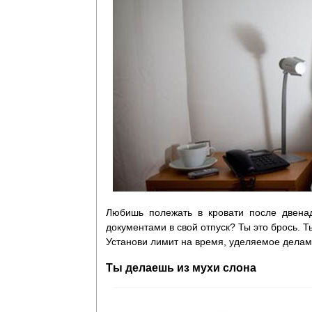
Любишь полежать в кровати после двенад
документами в свой отпуск? Ты это брось. 
Установи лимит на время, уделяемое делам,
Ты делаешь из мухи слона