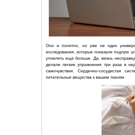
Оно и понятно, но уже не один универс
исследования, которые показали подлую шт
утомлять еще больше. Да, жизнь несправед
делали легкие упражнения три раза в не
самочувствия. Сердечно-сосудистая сис
питательные вещества к вашим тканям.