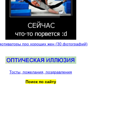
мотиваторы про хороших жен (30 фотографий)
Тосты, пожелания, поздравления
Поиск по сайту