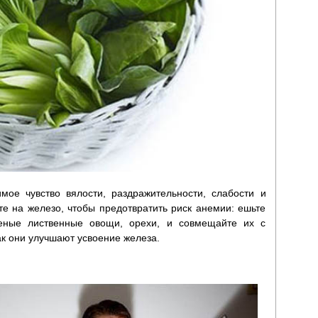
мое чувство вялости, раздражительности, слабости и
е на железо, чтобы предотвратить риск анемии: ешьте
леные лиственные овощи, орехи, и совмещайте их с
ак они улучшают усвоение железа.