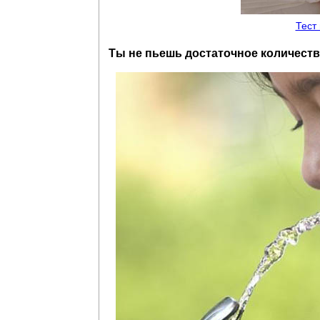
Тест
Ты не пьешь достаточное количест