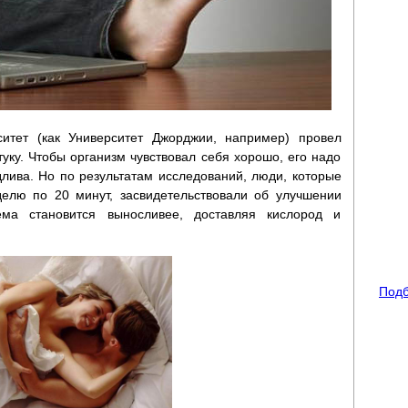
итет (как Университет Джорджии, например) провел
уку. Чтобы организм чувствовал себя хорошо, его надо
лива. Но по результатам исследований, люди, которые
делю по 20 минут, засвидетельствовали об улучшении
тема становится выносливее, доставляя кислород и
Подб