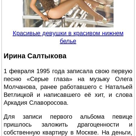
Красивые девушки в красивом нижнем
белье
Ирина Салтыкова
1 февраля 1995 года записала свою первую
песню «Серые глаза» на музыку Олега
Молчанова, ранее работавшего с Натальей
Ветлицкой и написавшего её хит, и слова
Аркадия Славоросова.
Для записи первого альбома певице
пришлось заложить драгоценности и
собственную квартиру в Москве. На деньги,