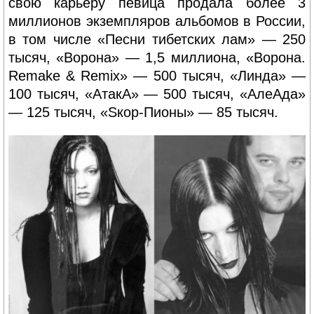
свою карьеру певица продала более 3
миллионов экземпляров альбомов в России,
в том числе «Песни тибетских лам» — 250
тысяч, «Ворона» — 1,5 миллиона, «Ворона.
Remake & Remix» — 500 тысяч, «Линда» —
100 тысяч, «АтакА» — 500 тысяч, «АлеАда»
— 125 тысяч, «Sкор-Пионы» — 85 тысяч.