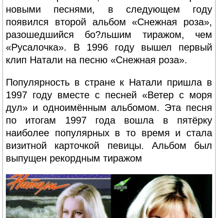
новыми песнями, в следующем году
появился второй альбом «Снежная роза»,
разошедшийся бо?льшим тиражом, чем
«Русалочка». В 1996 году вышел первый
клип Натали на песню «Снежная роза».
Популярность в стране к Натали пришла в
1997 году вместе с песней «Ветер с моря
дул» и одноимённым альбомом. Эта песня
по итогам 1997 года вошла в пятёрку
наиболее популярных в то время и стала
визитной карточкой певицы. Альбом был
выпущен рекордным тиражом