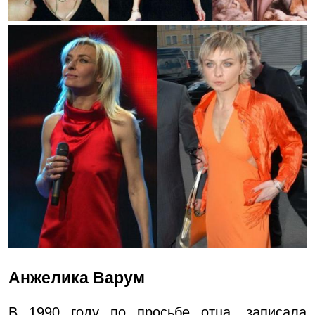
Анжелика Варум
В 1990 году по просьбе отца, записала