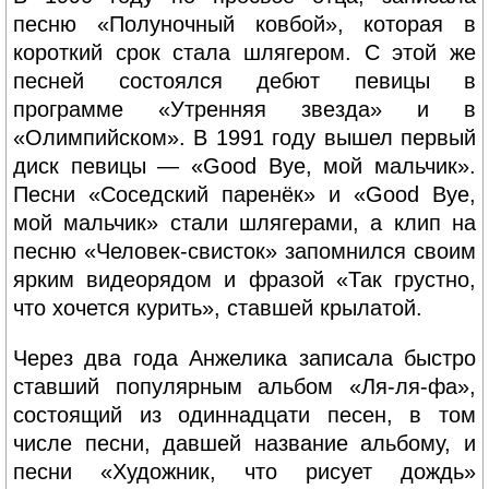
песню «Полуночный ковбой», которая в
короткий срок стала шлягером. С этой же
песней состоялся дебют певицы в
программе «Утренняя звезда» и в
«Олимпийском». В 1991 году вышел первый
диск певицы — «Good Bye, мой мальчик».
Песни «Соседский паренёк» и «Good Bye,
мой мальчик» стали шлягерами, а клип на
песню «Человек-свисток» запомнился своим
ярким видеорядом и фразой «Так грустно,
что хочется курить», ставшей крылатой.
Через два года Анжелика записала быстро
ставший популярным альбом «Ля-ля-фа»,
состоящий из одиннадцати песен, в том
числе песни, давшей название альбому, и
песни «Художник, что рисует дождь»