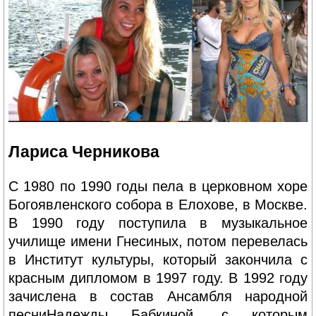
Лариса Черникова
С 1980 по 1990 годы пела в церковном хоре
Богоявленского собора в Елохове, в Москве.
В 1990 году поступила в музыкальное
училище имени Гнесиных, потом перевелась
в Институт культуры, который закончила с
красным дипломом в 1997 году. В 1992 году
зачислена в состав Ансамбля народной
песниНадежды Бабкиной, с которым