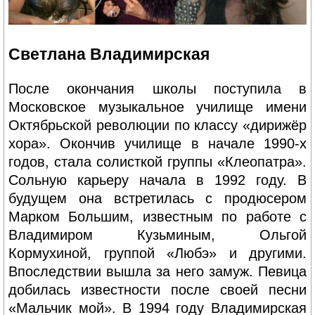
Светлана Владимирская
После окончания школы поступила в
Московское музыкальное училище имени
Октябрьской революции по классу «дирижёр
хора». Окончив училище в начале 1990-х
годов, стала солисткой группы «Клеопатра».
Сольную карьеру начала в 1992 году. В
будущем она встретилась с продюсером
Марком Большим, известным по работе с
Владимиром Кузьминым, Ольгой
Кормухиной, группой «Любэ» и другими.
Впоследствии вышла за него замуж. Певица
добилась известности после своей песни
«Мальчик мой». В 1994 году Владимирская