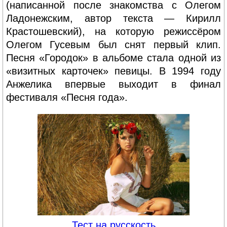
(написанной после знакомства с Олегом
Ладонежским, автор текста — Кирилл
Крастошевский), на которую режиссёром
Олегом Гусевым был снят первый клип.
Песня «Городок» в альбоме стала одной из
«визитных карточек» певицы. В 1994 году
Анжелика впервые выходит в финал
фестиваля «Песня года».
Тест на русскость