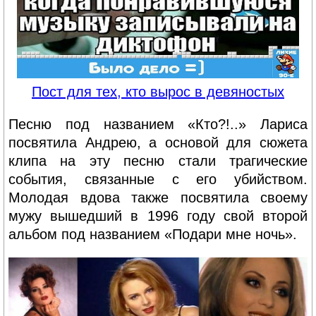
Пост для тех, кто вырос в девяностых
Песню под названием «Кто?!..» Лариса
посвятила Андрею, а основой для сюжета
клипа на эту песню стали трагические
события, связанные с его убийством.
Молодая вдова также посвятила своему
мужу вышедший в 1996 году свой второй
альбом под названием «Подари мне ночь».