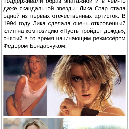
поддерживали образ эпатажной и в чём-то
даже скандальной звезды. Лика Стар стала
одной из первых отечественных артисток. В
1994 году Лика сделала очень откровенный
клип на композицию «Пусть пройдёт дождь»,
снятый в то время начинающим режиссёром
Фёдором Бондарчуком.