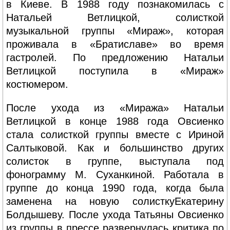
в Киеве. В 1988 году познакомилась с
Натальей Ветлицкой, солисткой
музыкальной группы «Мираж», которая
проживала в «Братиславе» во время
гастролей. По предложению Натальи
Ветлицкой поступила в «Мираж»
костюмером.
После ухода из «Миража» Натальи
Ветлицкой в конце 1988 года Овсиенко
стала солисткой группы вместе с Ириной
Салтыковой. Как и большинство других
солисток в группе, выступала под
фонограмму М. Суханкиной. Работала в
группе до конца 1990 года, когда была
заменена на новую солисткуЕкатерину
Болдышеву. После ухода Татьяны Овсиенко
из группы в прессе развернулась критика по