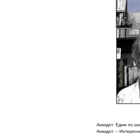
Анекдот: Едем по шо
Анекдот: – Интересн