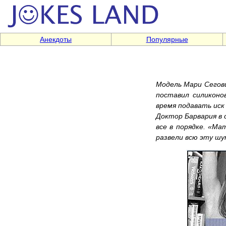
Анекдоты
Популярные
Модель Мари Сегови
поставил силиконо
время подавать иск
Доктор Барвария в 
все в порядке. «Ма
развели всю эту шу