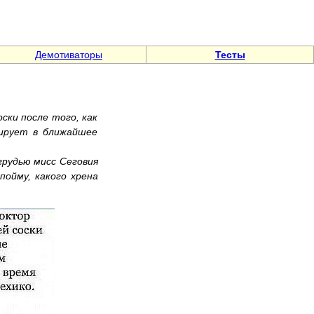
Демотиваторы
Тесты
ски после того, как
нирует в ближайшее
грудью мисс Сеговия
пойму, какого хрена