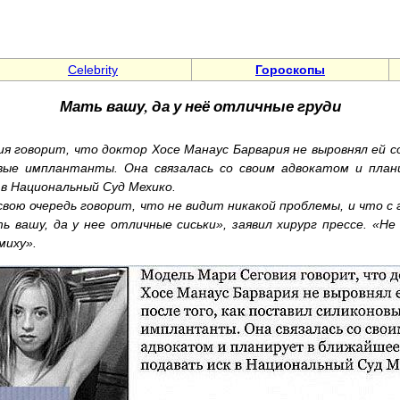
Celebrity
Гороскопы
Мать вашу, да у неё отличные груди
я говорит, что доктор Хосе Манаус Барвария не выровнял ей со
вые имплантанты. Она связалась со своим адвокатом и пла
 в Национальный Суд Мехико.
свою очередь говорит, что не видит никакой проблемы, и что с 
ть вашу, да у нее отличные сиськи», заявил хирург прессе. «Не 
миху».