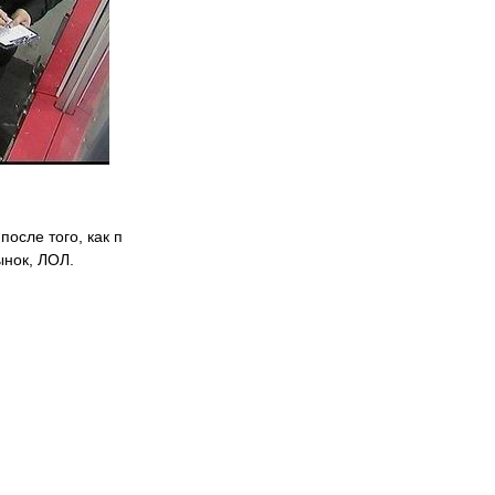
осле того, как п
ынок, ЛОЛ.