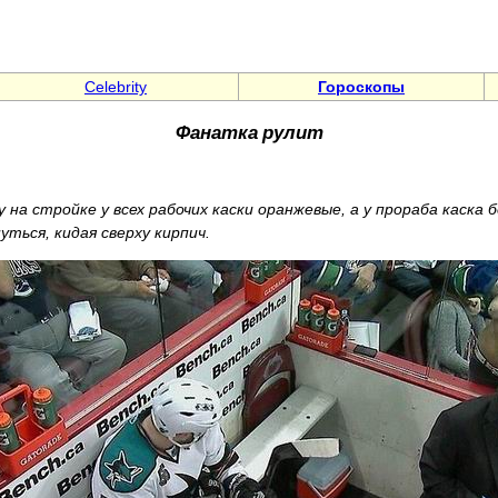
Celebrity
Гороскопы
Фанатка рулит
 на стройке у всех рабочих каски оранжевые, а у прораба каска 
ться, кидая сверху кирпич.