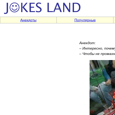
Анекдоты
Популярные
Анекдот:
– Интересно, почему
– Чтобы не промахну